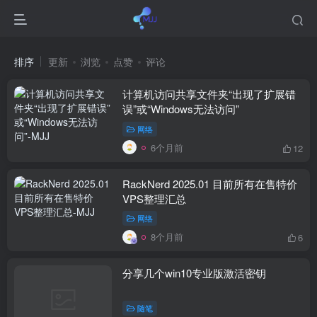
排序
更新
浏览
点赞
评论
计算机访问共享文件夹“出现了扩展错
误”或“Windows无法访问”
网络
6个月前
12
RackNerd 2025.01 目前所有在售特价
VPS整理汇总
网络
8个月前
6
分享几个win10专业版激活密钥
随笔