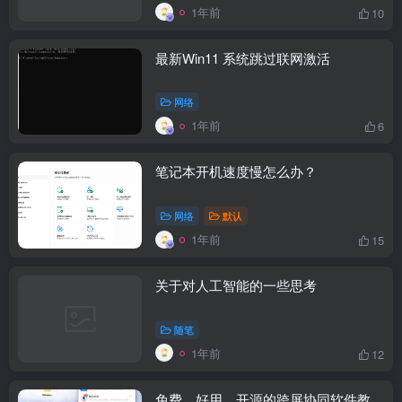
1年前
10
最新Win11 系统跳过联网激活
网络
1年前
6
笔记本开机速度慢怎么办？
网络
默认
1年前
15
关于对人工智能的一些思考
随笔
1年前
12
免费、好用、开源的跨屏协同软件教