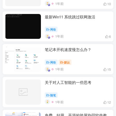
1年前
10
最新Win11 系统跳过联网激活
网络
1年前
6
笔记本开机速度慢怎么办？
网络
默认
1年前
15
关于对人工智能的一些思考
随笔
1年前
12
免费、好用、开源的跨屏协同软件教