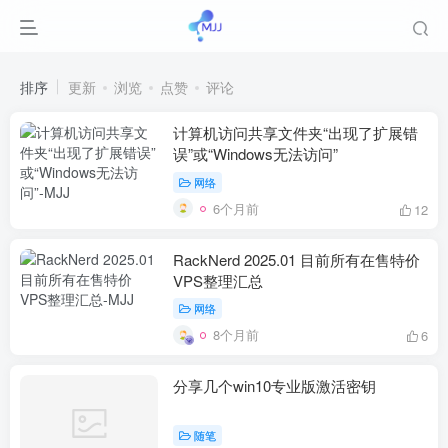
排序
更新
浏览
点赞
评论
计算机访问共享文件夹“出现了扩展错
误”或“Windows无法访问”
网络
6个月前
12
RackNerd 2025.01 目前所有在售特价
VPS整理汇总
网络
8个月前
6
分享几个win10专业版激活密钥
随笔