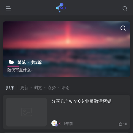
随笔
共2篇
随便写点什么～
排序
更新
浏览
点赞
评论
分享几个win10专业版激活密钥
1年前
10