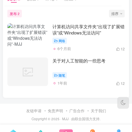
发布
排序
2
计算机访问共享文件夹“出现了扩展错
误”或“Windows无法访问”
网络
6个月前
12
关于对人工智能的一些思考
随笔
1年前
12
友链申请
免责声明
广告合作
关于我们
Copyright © 2025 ·
MJJ
· 由
联合国
强力支持.